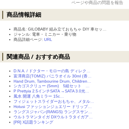
商品名: GILOBABY 組み立ておもちゃ DIY 車セッ…
ジャンル: 電車・ミニカー・乗り物
商品詳細ページ:
URL
D.N.A. / ドクター・モローの島 ディレク…
富澤商店(TOMIZ) バニラオイル 30ml (香…
Hand Drum, Tambourine Drum, Children…
シカゴスクリュー (5mm) 5組セット …
P Prettyia 2.5インチSATA →SATA 3.0光…
風水 開運 八角ミラー 15c…
フィジェットスライダーおもちゃ、メタル…
Hotusi ファッションジュエリー ドリップ…
ラングスジャパン(RANGS) ラングスサン…
ウルトラマンタイガ DXウルトラタイガア…
[PR] X話題ランキング